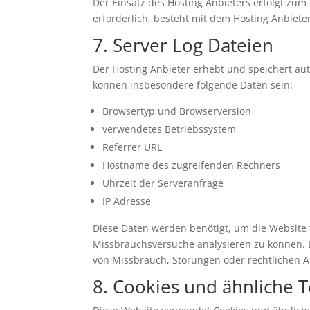
Der Einsatz des Hosting Anbieters erfolgt zum
erforderlich, besteht mit dem Hosting Anbiet
7. Server Log Dateien
Der Hosting Anbieter erhebt und speichert aut
können insbesondere folgende Daten sein:
Browsertyp und Browserversion
verwendetes Betriebssystem
Referrer URL
Hostname des zugreifenden Rechners
Uhrzeit der Serveranfrage
IP Adresse
Diese Daten werden benötigt, um die Website te
Missbrauchsversuche analysieren zu können. E
von Missbrauch, Störungen oder rechtlichen An
8. Cookies und ähnliche 