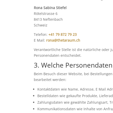
Rona Sabina Stiefel
Rötelstrasse 6
8413 Neftenbach
Schweiz
Telefon:
+41 79 872 79 23
E Mail:
rona@thetaraum.ch
Verantwortliche Stelle ist die natürliche oder
Personendaten entscheidet.
3. Welche Personendaten
Beim Besuch dieser Website, bei Bestellunge
bearbeitet werden:
Kontaktdaten wie Name, Adresse, E Mail A
Bestelldaten wie gekaufte Produkte, Liefera
Zahlungsdaten wie gewählte Zahlungsart, T
Kommunikationsdaten wie Inhalte von Anfrag