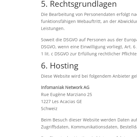
5. Rechtsgrundlagen
Die Bearbeitung von Personendaten erfolgt na
funktionsfähigen Webauftritt, an der Abwick
Leistungen.
Soweit die DSGVO auf Personen aus der Europäi
DSGVO, wenn eine Einwilligung vorliegt, Art. 6
1 lit. c DSGVO zur Erfüllung rechtlicher Pflich
6. Hosting
Diese Website wird bei folgendem Anbieter ge
Infomaniak Network AG
Rue Eugène Marziano 25
1227 Les Acacias GE
Schweiz
Beim Besuch dieser Website werden Daten auf 
Zugriffsdaten, Kommunikationsdaten, Bestelld